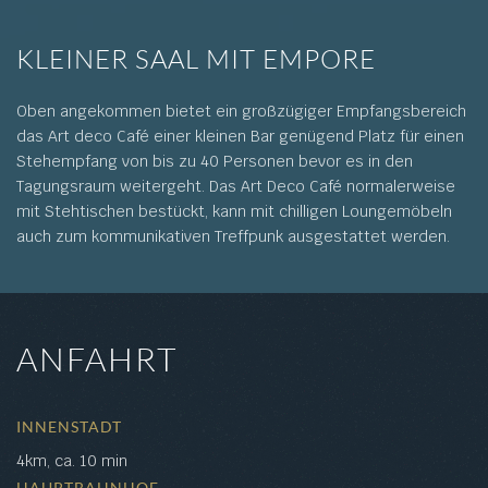
KLEINER SAAL MIT EMPORE
Oben angekommen bietet ein großzügiger Empfangsbereich
das Art deco Café einer kleinen Bar genügend Platz für einen
Stehempfang von bis zu 40 Personen bevor es in den
Tagungsraum weitergeht. Das Art Deco Café normalerweise
mit Stehtischen bestückt, kann mit chilligen Loungemöbeln
auch zum kommunikativen Treffpunk ausgestattet werden.
ANFAHRT
INNENSTADT
4km, ca. 10 min
HAUPTBAHNHOF