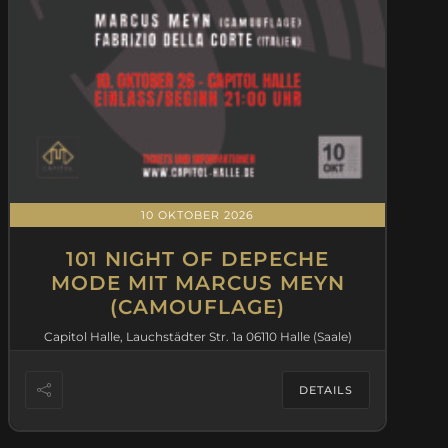
10 OKTOBER 2026
101 NIGHT OF DEPECHE
MODE MIT MARCUS MEYN
(CAMOUFLAGE)
Capitol Halle, Lauchstädter Str. 1a 06110 Halle (Saale)
DETAILS