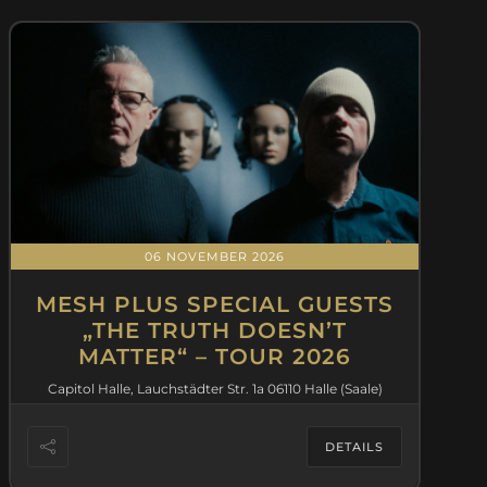
06 NOVEMBER 2026
MESH PLUS SPECIAL GUESTS
„THE TRUTH DOESN’T
MATTER“ – TOUR 2026
Capitol Halle, Lauchstädter Str. 1a 06110 Halle (Saale)
DETAILS