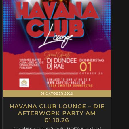
01 OKTOBER 2026
HAVANA CLUB LOUNGE – DIE
AFTERWORK PARTY AM
01.10.26
Capitol Halle, Lauchstädter Str. 1a 06110 Halle (Saale)