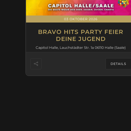
03 OKTOBER 2026
BRAVO HITS PARTY FEIER
DEINE JUGEND
Capitol Halle, Lauchstädter Str. 1a 06110 Halle (Saale)
DETAILS