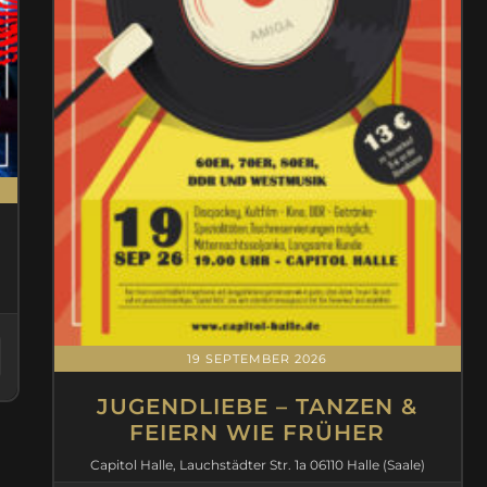
19 SEPTEMBER 2026
JUGENDLIEBE – TANZEN &
FEIERN WIE FRÜHER
Capitol Halle, Lauchstädter Str. 1a 06110 Halle (Saale)