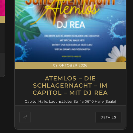
09 OKTOBER 2026
ATEMLOS – DIE
SCHLAGERNACHT – IM
CAPITOL – MIT DJ REA
Capitol Halle, Lauchstädter Str. 1a 06110 Halle (Saale)
DETAILS