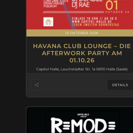
15 OKTOBER 2026
HAVANA CLUB LOUNGE – DIE
AFTERWORK PARTY AM
01.10.26
Capitol Halle, Lauchstädter Str. 1a 06110 Halle (Saale)
DETAILS