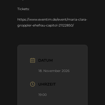
Tickets:
https://www.eventim.de/event/maria-clara-
groppler-ehefrau-capitol-21122850/
DATUM
18. November 2026
UHRZEIT
19:00