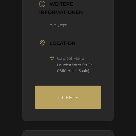
WEITERE
INFORMATIONEN
TICKETS
LOCATION
Capitol Halle
Lauchstädter Str. 1a
06110 Halle (Saale)
TICKETS